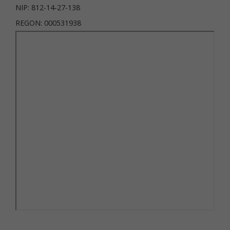
NIP: 812-14-27-138
REGON: 000531938