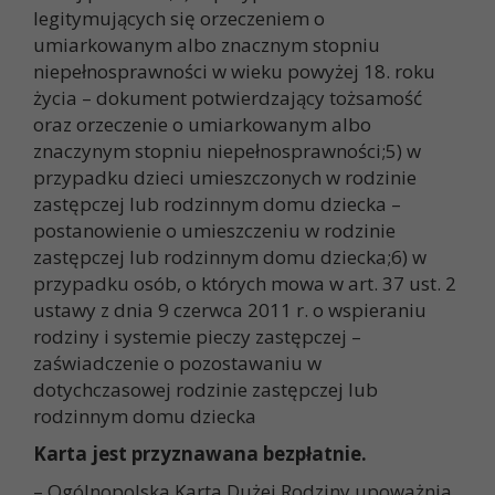
legitymujących się orzeczeniem o
umiarkowanym albo znacznym stopniu
niepełnosprawności w wieku powyżej 18. roku
życia – dokument potwierdzający tożsamość
oraz orzeczenie o umiarkowanym albo
znaczynym stopniu niepełnosprawności;5) w
przypadku dzieci umieszczonych w rodzinie
zastępczej lub rodzinnym domu dziecka –
postanowienie o umieszczeniu w rodzinie
zastępczej lub rodzinnym domu dziecka;6) w
przypadku osób, o których mowa w art. 37 ust. 2
ustawy z dnia 9 czerwca 2011 r. o wspieraniu
rodziny i systemie pieczy zastępczej –
zaświadczenie o pozostawaniu w
dotychczasowej rodzinie zastępczej lub
rodzinnym domu dziecka
Karta jest przyznawana bezpłatnie.
– Ogólnopolska Karta Dużej Rodziny upoważnia