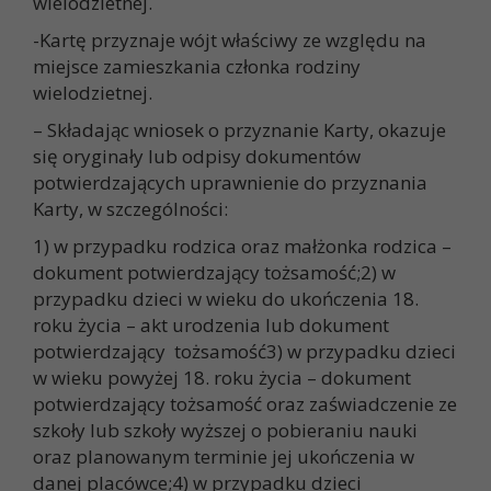
wielodzietnej.
-Kartę przyznaje wójt właściwy ze względu na
miejsce zamieszkania członka rodziny
wielodzietnej.
– Składając wniosek o przyznanie Karty, okazuje
się oryginały lub odpisy dokumentów
potwierdzających uprawnienie do przyznania
Karty, w szczególności:
1) w przypadku rodzica oraz małżonka rodzica –
dokument potwierdzający tożsamość;2) w
przypadku dzieci w wieku do ukończenia 18.
roku życia – akt urodzenia lub dokument
potwierdzający tożsamość3) w przypadku dzieci
w wieku powyżej 18. roku życia – dokument
potwierdzający tożsamość oraz zaświadczenie ze
szkoły lub szkoły wyższej o pobieraniu nauki
oraz planowanym terminie jej ukończenia w
danej placówce;4) w przypadku dzieci