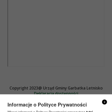
Copyright 2023@ Urząd Gminy Garbatka Letnisko
Deklaracja dostępności
Projekt i wykonanie
x
Informacje o Polityce Prywatności
Więcej informacji o Polityce Prywatności przeczytasz
tutaj