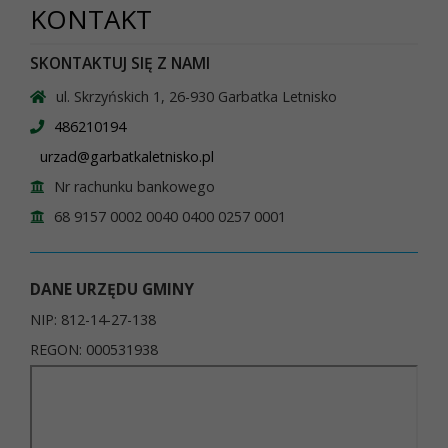
KONTAKT
SKONTAKTUJ SIĘ Z NAMI
ul. Skrzyńskich 1, 26-930 Garbatka Letnisko
486210194
urzad@garbatkaletnisko.pl
Nr rachunku bankowego
68 9157 0002 0040 0400 0257 0001
DANE URZĘDU GMINY
NIP: 812-14-27-138
REGON: 000531938