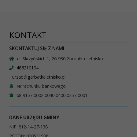
KONTAKT
SKONTAKTUJ SIĘ Z NAMI
ul. Skrzyńskich 1, 26-930 Garbatka Letnisko
486210194
urzad@garbatkaletnisko.pl
Nr rachunku bankowego
68 9157 0002 0040 0400 0257 0001
DANE URZĘDU GMINY
NIP: 812-14-27-138
REGON: 000531938