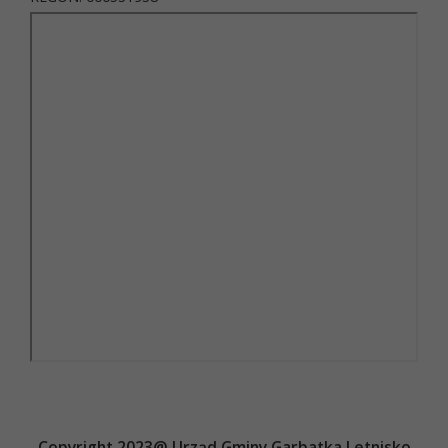
Copyright 2023@ Urząd Gminy Garbatka Letnisko