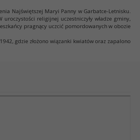
zenia Najświętszej Maryi Panny w Garbatce-Letnisku.
roczystości religijnej uczestniczyły władze gminy,
mieszkańcy pragnący uczcić pomordowanych w obozie
a 1942, gdzie złożono wiązanki kwiatów oraz zapalono