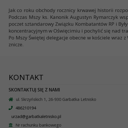
Jak co roku obchody rocznicy krwawej historii rozp
Podczas Mszy ks. Kanonik Augustyn Rymarczyk wspom
poczet sztandarowy Związku Kombatantów RP i Były
koncentracyjnym w Oświęcimiu i pochylić się nad tra
Po Mszy Świętej delegacje obecne w kościele wraz z 
znicze.
KONTAKT
SKONTAKTUJ SIĘ Z NAMI
ul. Skrzyńskich 1, 26-930 Garbatka Letnisko
486210194
urzad@garbatkaletnisko.pl
Nr rachunku bankowego