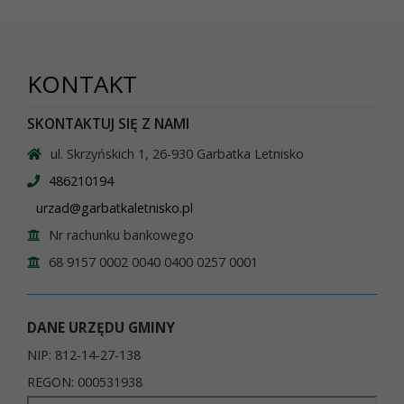
KONTAKT
SKONTAKTUJ SIĘ Z NAMI
ul. Skrzyńskich 1, 26-930 Garbatka Letnisko
486210194
urzad@garbatkaletnisko.pl
Nr rachunku bankowego
68 9157 0002 0040 0400 0257 0001
DANE URZĘDU GMINY
NIP: 812-14-27-138
REGON: 000531938