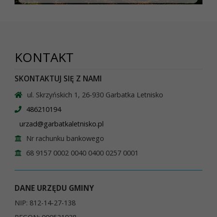
KONTAKT
SKONTAKTUJ SIĘ Z NAMI
ul. Skrzyńskich 1, 26-930 Garbatka Letnisko
486210194
urzad@garbatkaletnisko.pl
Nr rachunku bankowego
68 9157 0002 0040 0400 0257 0001
DANE URZĘDU GMINY
NIP: 812-14-27-138