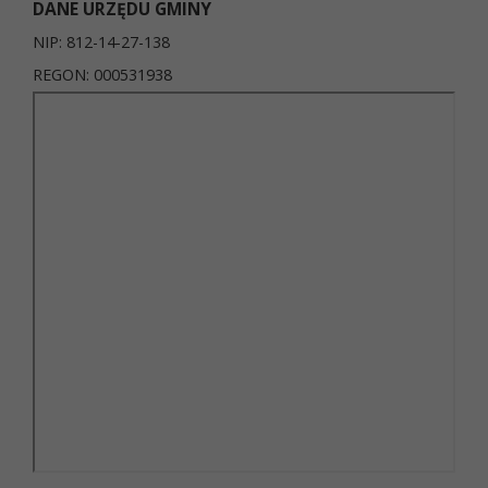
DANE URZĘDU GMINY
NIP: 812-14-27-138
REGON: 000531938