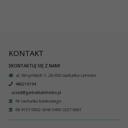
KONTAKT
SKONTAKTUJ SIĘ Z NAMI
ul. Skrzyńskich 1, 26-930 Garbatka Letnisko
486210194
urzad@garbatkaletnisko.pl
Nr rachunku bankowego
68 9157 0002 0040 0400 0257 0001