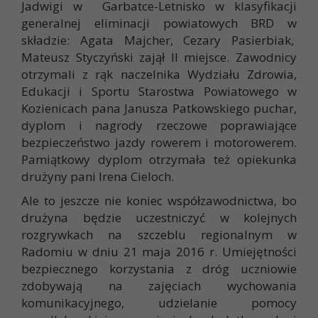
Jadwigi w Garbatce-Letnisko w klasyfikacji
generalnej eliminacji powiatowych BRD w
składzie: Agata Majcher, Cezary Pasierbiak,
Mateusz Styczyński zajął II miejsce. Zawodnicy
otrzymali z rąk naczelnika Wydziału Zdrowia,
Edukacji i Sportu Starostwa Powiatowego w
Kozienicach pana Janusza Patkowskiego puchar,
dyplom i nagrody rzeczowe poprawiające
bezpieczeństwo jazdy rowerem i motorowerem.
Pamiątkowy dyplom otrzymała też opiekunka
drużyny pani Irena Cieloch.
Ale to jeszcze nie koniec współzawodnictwa, bo
drużyna będzie uczestniczyć w kolejnych
rozgrywkach na szczeblu regionalnym w
Radomiu w dniu 21 maja 2016 r. Umiejętności
bezpiecznego korzystania z dróg uczniowie
zdobywają na zajęciach wychowania
komunikacyjnego, udzielanie pomocy