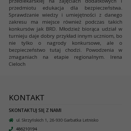
przedlekarskiej na zajęciach dodatkowych i
przedmiotu edukacja dla bezpieczeństwa.
Sprawdzanie wiedzy i umiejętności z danego
zakresu ma miejsce również podczas takich
konkursów jak BRD. Młodzież biorąca udział w
turnieju daje dobry przykład innym uczniom, bo
nie tylko o nagrody konkursowe, ale o
bezpieczeństwo tutaj chodzi. Powodzenia w
zmaganiach na etapie regionalnym. Irena
Cieloch
KONTAKT
SKONTAKTUJ SIĘ Z NAMI
ul. Skrzyńskich 1, 26-930 Garbatka Letnisko
486210194