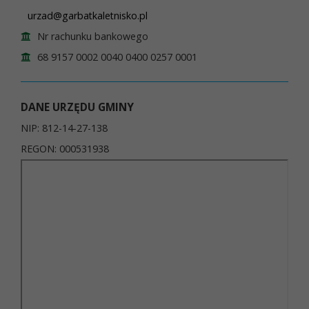
urzad@garbatkaletnisko.pl
Nr rachunku bankowego
68 9157 0002 0040 0400 0257 0001
DANE URZĘDU GMINY
NIP: 812-14-27-138
REGON: 000531938