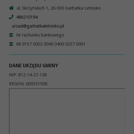
ul. Skrzyńskich 1, 26-930 Garbatka Letnisko
486210194
urzad@garbatkaletnisko.pl
Nr rachunku bankowego
68 9157 0002 0040 0400 0257 0001
DANE URZĘDU GMINY
NIP: 812-14-27-138
REGON: 000531938