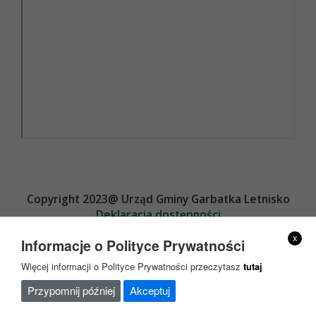
Copyright 2023@ Urząd Gminy Garbatka Letnisko
Deklaracja dostępności
Projekt i wykonanie
x
Informacje o Polityce Prywatności
Więcej informacji o Polityce Prywatności przeczytasz
tutaj
Przypomnij później
Akceptuj