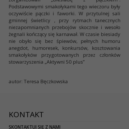
Podstawowymi smakołykami tego wieczoru były
oczywiście pączki i faworki. W przytulnej sali
gminnej świetlicy , przy rytmach tanecznych
niezapomnianych przebojów skocznie i wesoło
żegnali kończący się karnawał. W czasie biesiady
nie obyło się bez śpiewów, pełnych humoru
anegdot, humoresek, konkursów, kosztowania
smakołyków przygotowanych przez członków
stowarzyszenia „Aktywni 50 plus”
autor: Teresa Bęczkowska
KONTAKT
SKONTAKTUJ SIĘ Z NAMI