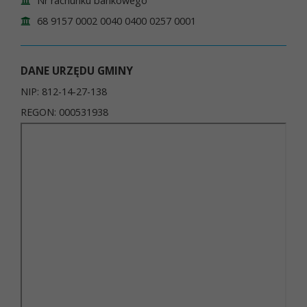
Nr rachunku bankowego
68 9157 0002 0040 0400 0257 0001
DANE URZĘDU GMINY
NIP: 812-14-27-138
REGON: 000531938