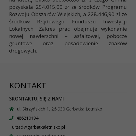
pozyskała 254.015,00 zł ze środków Programu
Rozwoju Obszarów Wiejskich, a 228.446,90 zł ze
środków Rządowego Funduszu Inwestycji
Lokalnych. Zakres prac obejmuje wykonanie
nowej nawierzchni – asfaltowej, pobocze
gruntowe oraz posadowienie znaków
drogowych.
KONTAKT
SKONTAKTUJ SIĘ Z NAMI
ul. Skrzyńskich 1, 26-930 Garbatka Letnisko
486210194
urzad@garbatkaletnisko.pl