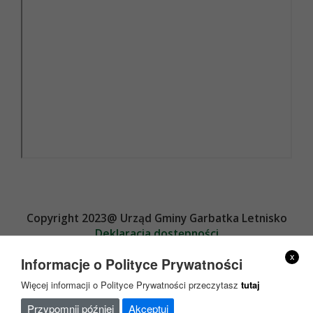
Copyright 2023@ Urząd Gminy Garbatka Letnisko
Deklaracja dostępności
Projekt i wykonanie
x
Informacje o Polityce Prywatności
Więcej informacji o Polityce Prywatności przeczytasz
tutaj
Przypomnij później
Akceptuj