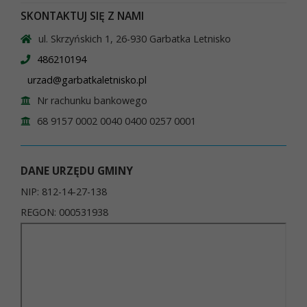
SKONTAKTUJ SIĘ Z NAMI
ul. Skrzyńskich 1, 26-930 Garbatka Letnisko
486210194
urzad@garbatkaletnisko.pl
Nr rachunku bankowego
68 9157 0002 0040 0400 0257 0001
DANE URZĘDU GMINY
NIP: 812-14-27-138
REGON: 000531938