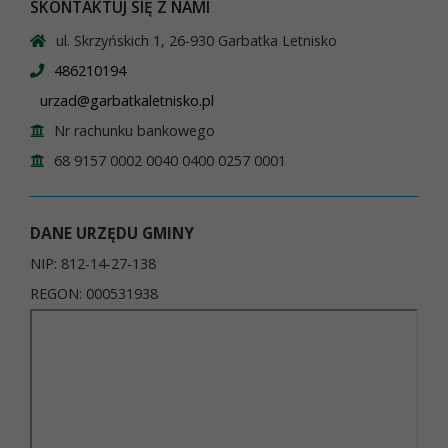
SKONTAKTUJ SIĘ Z NAMI
ul. Skrzyńskich 1, 26-930 Garbatka Letnisko
486210194
urzad@garbatkaletnisko.pl
Nr rachunku bankowego
68 9157 0002 0040 0400 0257 0001
DANE URZĘDU GMINY
NIP: 812-14-27-138
REGON: 000531938