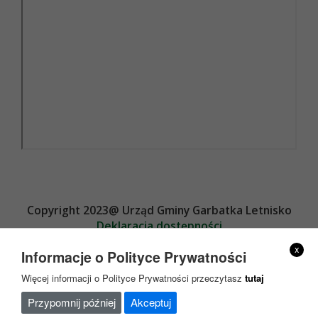
Copyright 2023@ Urząd Gminy Garbatka Letnisko
Deklaracja dostępności
Projekt i wykonanie
x
Informacje o Polityce Prywatności
Więcej informacji o Polityce Prywatności przeczytasz
tutaj
Przypomnij później
Akceptuj