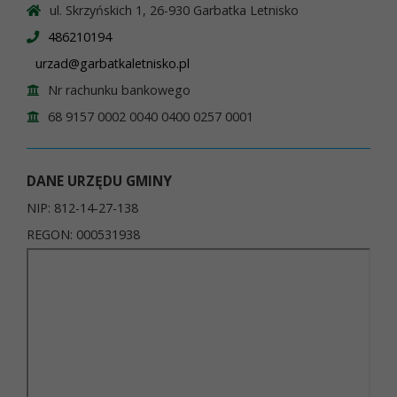
ul. Skrzyńskich 1, 26-930 Garbatka Letnisko
486210194
urzad@garbatkaletnisko.pl
Nr rachunku bankowego
68 9157 0002 0040 0400 0257 0001
DANE URZĘDU GMINY
NIP: 812-14-27-138
REGON: 000531938