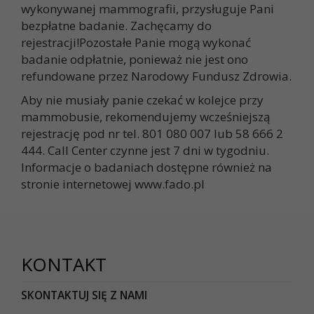
wykonywanej mammografii, przysługuje Pani
bezpłatne badanie. Zachęcamy do
rejestracji!Pozostałe Panie mogą wykonać
badanie odpłatnie, ponieważ nie jest ono
refundowane przez Narodowy Fundusz Zdrowia.
Aby nie musiały panie czekać w kolejce przy
mammobusie, rekomendujemy wcześniejszą
rejestrację pod nr tel. 801 080 007 lub 58 666 2
444. Call Center czynne jest 7 dni w tygodniu.
Informacje o badaniach dostępne również na
stronie internetowej www.fado.pl
KONTAKT
SKONTAKTUJ SIĘ Z NAMI