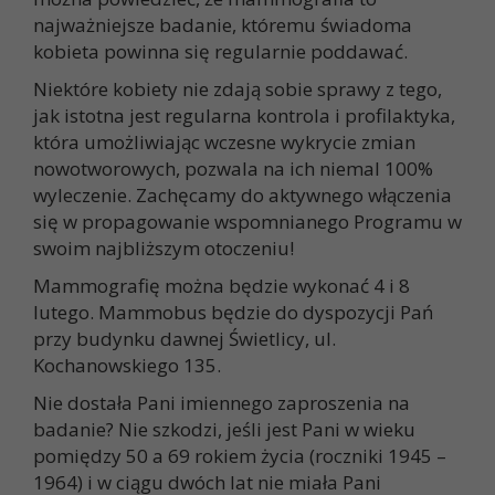
najważniejsze badanie, któremu świadoma
kobieta powinna się regularnie poddawać.
Niektóre kobiety nie zdają sobie sprawy z tego,
jak istotna jest regularna kontrola i profilaktyka,
która umożliwiając wczesne wykrycie zmian
nowotworowych, pozwala na ich niemal 100%
wyleczenie. Zachęcamy do aktywnego włączenia
się w propagowanie wspomnianego Programu w
swoim najbliższym otoczeniu!
Mammografię można będzie wykonać 4 i 8
lutego. Mammobus będzie do dyspozycji Pań
przy budynku dawnej Świetlicy, ul.
Kochanowskiego 135.
Nie dostała Pani imiennego zaproszenia na
badanie? Nie szkodzi, jeśli jest Pani w wieku
pomiędzy 50 a 69 rokiem życia (roczniki 1945 –
1964) i w ciągu dwóch lat nie miała Pani