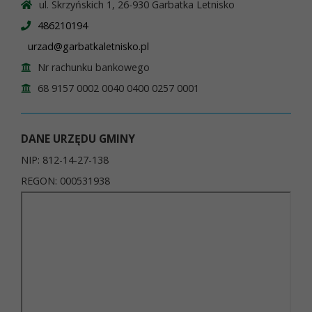
ul. Skrzyńskich 1, 26-930 Garbatka Letnisko
486210194
urzad@garbatkaletnisko.pl
Nr rachunku bankowego
68 9157 0002 0040 0400 0257 0001
DANE URZĘDU GMINY
NIP: 812-14-27-138
REGON: 000531938