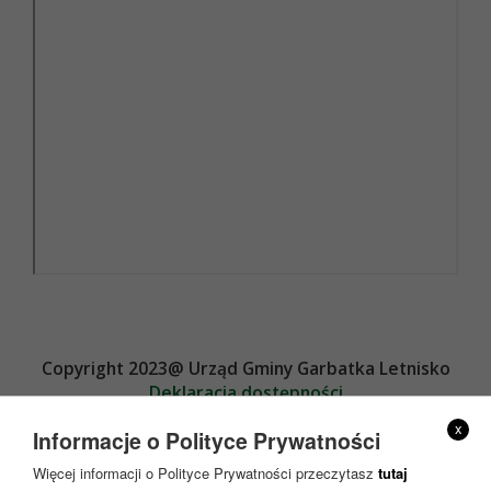
Copyright 2023@ Urząd Gminy Garbatka Letnisko
Deklaracja dostępności
Projekt i wykonanie
x
Informacje o Polityce Prywatności
Więcej informacji o Polityce Prywatności przeczytasz
tutaj