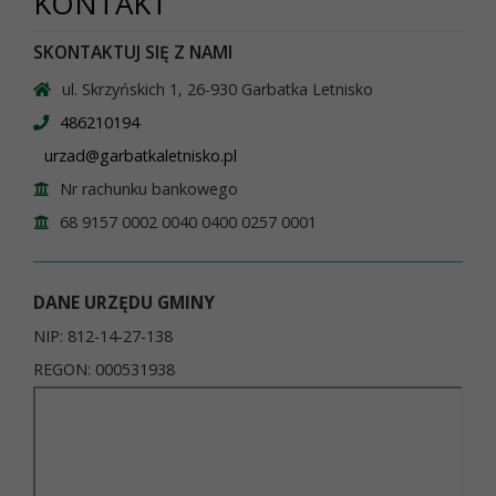
KONTAKT
SKONTAKTUJ SIĘ Z NAMI
ul. Skrzyńskich 1, 26-930 Garbatka Letnisko
486210194
urzad@garbatkaletnisko.pl
Nr rachunku bankowego
68 9157 0002 0040 0400 0257 0001
DANE URZĘDU GMINY
NIP: 812-14-27-138
REGON: 000531938