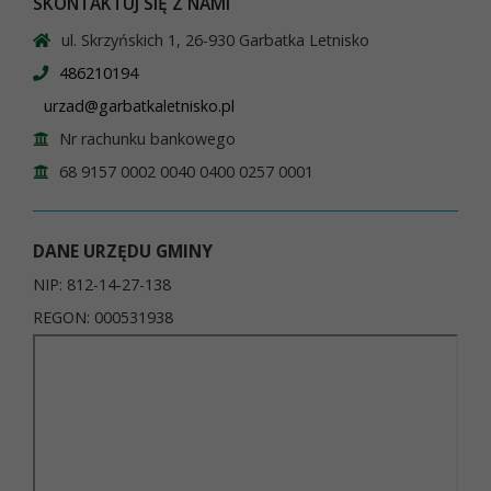
SKONTAKTUJ SIĘ Z NAMI
ul. Skrzyńskich 1, 26-930 Garbatka Letnisko
486210194
urzad@garbatkaletnisko.pl
Nr rachunku bankowego
68 9157 0002 0040 0400 0257 0001
DANE URZĘDU GMINY
NIP: 812-14-27-138
REGON: 000531938