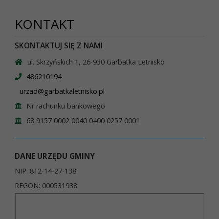
KONTAKT
SKONTAKTUJ SIĘ Z NAMI
ul. Skrzyńskich 1, 26-930 Garbatka Letnisko
486210194
urzad@garbatkaletnisko.pl
Nr rachunku bankowego
68 9157 0002 0040 0400 0257 0001
DANE URZĘDU GMINY
NIP: 812-14-27-138
REGON: 000531938