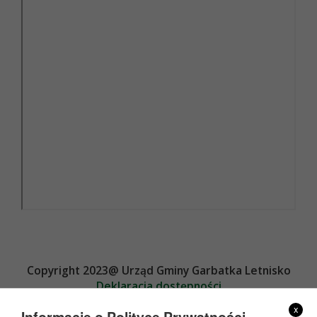
Copyright 2023@ Urząd Gminy Garbatka Letnisko
Deklaracja dostępności
Projekt i wykonanie
x
Informacje o Polityce Prywatności