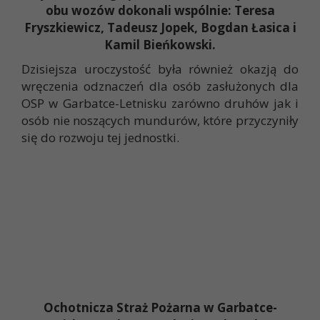
obu wozów dokonali wspólnie: Teresa
Fryszkiewicz, Tadeusz Jopek, Bogdan Łasica i
Kamil Bieńkowski.
Dzisiejsza uroczystość była również okazją do
wręczenia odznaczeń dla osób zasłużonych dla
OSP w Garbatce-Letnisku zarówno druhów jak i
osób nie noszących mundurów, które przyczyniły
się do rozwoju tej jednostki.
Ochotnicza Straż Pożarna w Garbatce-