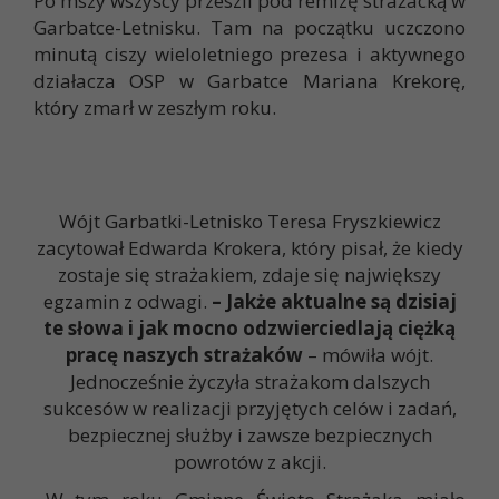
Po mszy wszyscy przeszli pod remizę strażacką w
Garbatce-Letnisku. Tam na początku uczczono
minutą ciszy wieloletniego prezesa i aktywnego
działacza OSP w Garbatce Mariana Krekorę,
który zmarł w zeszłym roku.
Wójt Garbatki-Letnisko Teresa Fryszkiewicz
zacytował Edwarda Krokera, który pisał, że kiedy
zostaje się strażakiem, zdaje się największy
egzamin z odwagi.
– Jakże aktualne są dzisiaj
te słowa i jak mocno odzwierciedlają ciężką
pracę naszych strażaków
– mówiła wójt.
Jednocześnie życzyła strażakom dalszych
sukcesów w realizacji przyjętych celów i zadań,
bezpiecznej służby i zawsze bezpiecznych
powrotów z akcji.