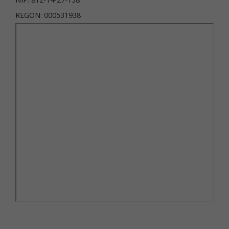
REGON: 000531938