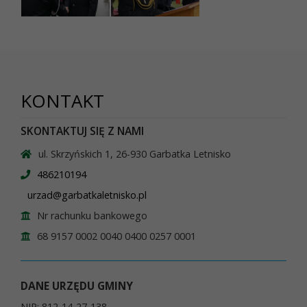
KONTAKT
SKONTAKTUJ SIĘ Z NAMI
ul. Skrzyńskich 1, 26-930 Garbatka Letnisko
486210194
urzad@garbatkaletnisko.pl
Nr rachunku bankowego
68 9157 0002 0040 0400 0257 0001
DANE URZĘDU GMINY
NIP: 812-14-27-138