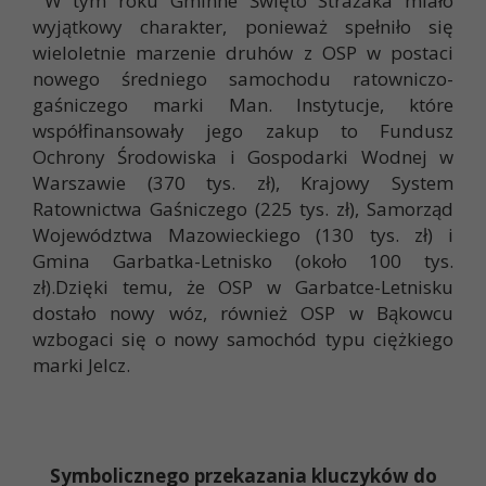
W tym roku Gminne Święto Strażaka miało
wyjątkowy charakter, ponieważ spełniło się
wieloletnie marzenie druhów z OSP w postaci
nowego średniego samochodu ratowniczo-
gaśniczego marki Man. Instytucje, które
współfinansowały jego zakup to Fundusz
Ochrony Środowiska i Gospodarki Wodnej w
Warszawie (370 tys. zł), Krajowy System
Ratownictwa Gaśniczego (225 tys. zł), Samorząd
Województwa Mazowieckiego (130 tys. zł) i
Gmina Garbatka-Letnisko (około 100 tys.
zł).Dzięki temu, że OSP w Garbatce-Letnisku
dostało nowy wóz, również OSP w Bąkowcu
wzbogaci się o nowy samochód typu ciężkiego
marki Jelcz.
Symbolicznego przekazania kluczyków do