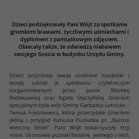
Dzieci podziękowały Pani Wójt za spotkanie
gromkimi brawami, życzliwymi uśmiechami i
dyplomem z pamiątkowym zdjęciem.
Obiecały także, że odwiedzą niebawem
swojego Gościa w budynku Urzędu Gminy.
Dzieci przyniosły swoje ulubione maskotki i
wzięły udział w spotkaniu czytelniczym
zorganizowanym przez panie Monikę
Rodakowską oraz Agatę Styczyńską. Gościem
specjalnym była wójt Gminy Garbatka-Letnisko –
Teresa Fryszkiewicz, która przeczytała dzieciom
jedną z przygód Kubusia Puchatka pt. „Bardzo
wietrzny dzień”. Pani Wójt towarzyszyły trzy
misie. Uczniowie poznali historię jednego z nich,