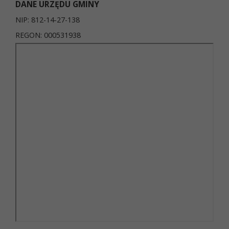
DANE URZĘDU GMINY
NIP: 812-14-27-138
REGON: 000531938