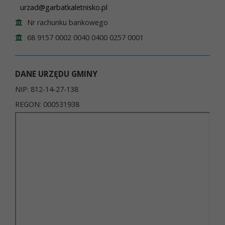
urzad@garbatkaletnisko.pl
Nr rachunku bankowego
68 9157 0002 0040 0400 0257 0001
DANE URZĘDU GMINY
NIP: 812-14-27-138
REGON: 000531938