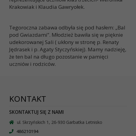
Krakowiak i Klaudia Gawryołek.
Tegoroczna zabawa odbyła się pod hasłem: „Bal
pod Gwiazdami”. Młodzież bawiła się w pięknie
udekorowanej Sali ( ukłony w stronę p. Renaty
Jędrasek i p. Agaty Styczyńskiej). Mamy nadzieję,
że ten bal na długo pozostanie w pamięci
uczniów i rodziców.
KONTAKT
SKONTAKTUJ SIĘ Z NAMI
ul. Skrzyńskich 1, 26-930 Garbatka Letnisko
486210194