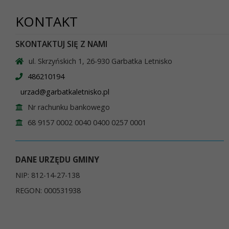
KONTAKT
SKONTAKTUJ SIĘ Z NAMI
ul. Skrzyńskich 1, 26-930 Garbatka Letnisko
486210194
urzad@garbatkaletnisko.pl
Nr rachunku bankowego
68 9157 0002 0040 0400 0257 0001
DANE URZĘDU GMINY
NIP: 812-14-27-138
REGON: 000531938