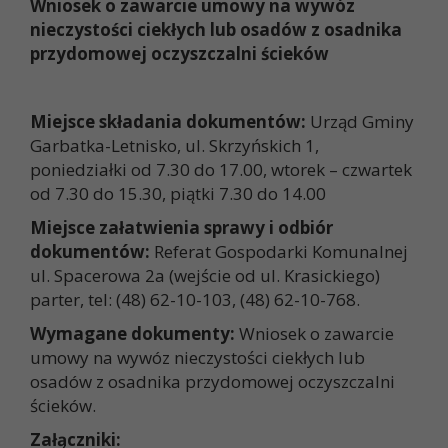
Wniosek o zawarcie umowy na wywóz
nieczystości ciekłych lub osadów z osadnika
przydomowej oczyszczalni ścieków
Miejsce składania dokumentów:
Urząd Gminy
Garbatka-Letnisko, ul. Skrzyńskich 1,
poniedziałki od 7.30 do 17.00, wtorek – czwartek
od 7.30 do 15.30, piątki 7.30 do 14.00
Miejsce załatwienia sprawy i odbiór
dokumentów:
Referat Gospodarki Komunalnej
ul. Spacerowa 2a (wejście od ul. Krasickiego)
parter, tel: (48) 62-10-103, (48) 62-10-768.
Wymagane dokumenty:
Wniosek o zawarcie
umowy na wywóz nieczystości ciekłych lub
osadów z osadnika przydomowej oczyszczalni
ścieków.
Załączniki: