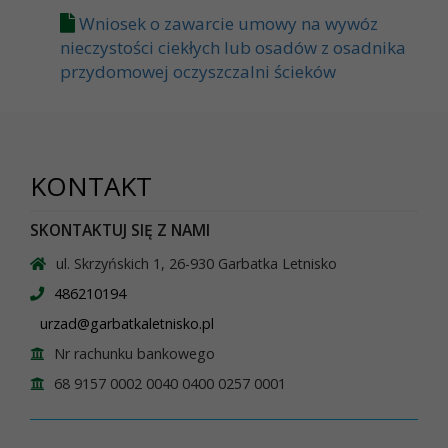
Wniosek o zawarcie umowy na wywóz
nieczystości ciekłych lub osadów z osadnika
przydomowej oczyszczalni ścieków
KONTAKT
SKONTAKTUJ SIĘ Z NAMI
ul. Skrzyńskich 1, 26-930 Garbatka Letnisko
486210194
urzad@garbatkaletnisko.pl
Nr rachunku bankowego
68 9157 0002 0040 0400 0257 0001