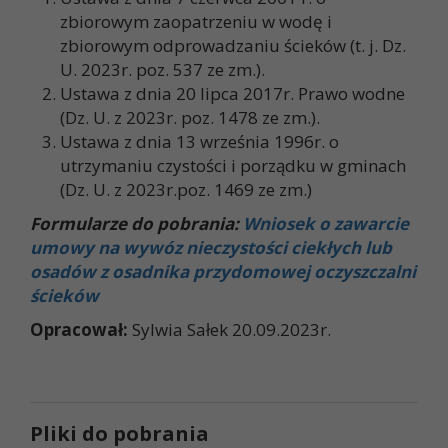
zbiorowym zaopatrzeniu w wodę i
zbiorowym odprowadzaniu ścieków (t. j. Dz.
U. 2023r. poz. 537 ze zm.).
Ustawa z dnia 20 lipca 2017r. Prawo wodne
(Dz. U. z 2023r. poz. 1478 ze zm.).
Ustawa z dnia 13 września 1996r. o
utrzymaniu czystości i porządku w gminach
(Dz. U. z 2023r.poz. 1469 ze zm.)
Formularze do pobrania
:
Wniosek o zawarcie
umowy na wywóz nieczystości ciekłych lub
osadów z osadnika przydomowej oczyszczalni
ścieków
Opracował:
Sylwia Sałek 20.09.2023r.
Pliki do pobrania