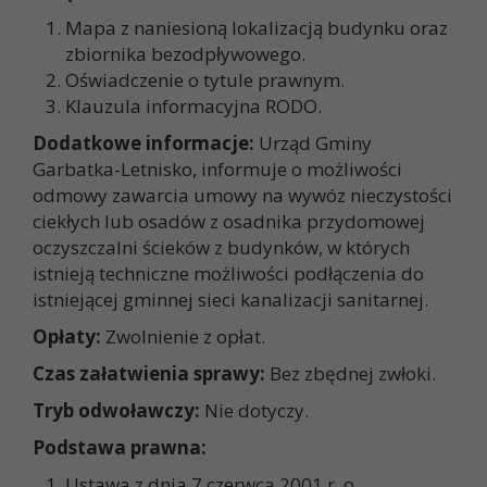
Mapa z naniesioną lokalizacją budynku oraz
zbiornika bezodpływowego.
Oświadczenie o tytule prawnym.
Klauzula informacyjna RODO.
Dodatkowe informacje:
Urząd Gminy
Garbatka-Letnisko, informuje o możliwości
odmowy zawarcia umowy na wywóz nieczystości
ciekłych lub osadów z osadnika przydomowej
oczyszczalni ścieków z budynków, w których
istnieją techniczne możliwości podłączenia do
istniejącej gminnej sieci kanalizacji sanitarnej.
Opłaty:
Zwolnienie z opłat.
Czas załatwienia sprawy:
Bez zbędnej zwłoki.
Tryb odwoławczy:
Nie dotyczy.
Podstawa prawna:
Ustawa z dnia 7 czerwca 2001 r. o