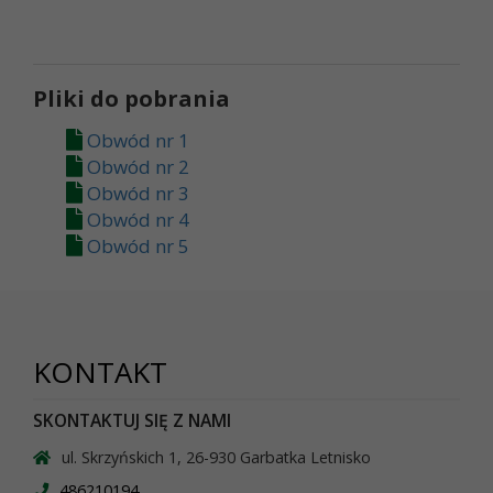
Pliki do pobrania
Obwód nr 1
Obwód nr 2
Obwód nr 3
Obwód nr 4
Obwód nr 5
KONTAKT
SKONTAKTUJ SIĘ Z NAMI
ul. Skrzyńskich 1, 26-930 Garbatka Letnisko
486210194