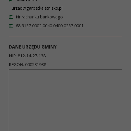
urzad@garbatkaletnisko.pl
Nr rachunku bankowego
68 9157 0002 0040 0400 0257 0001
DANE URZĘDU GMINY
NIP: 812-14-27-138
REGON: 000531938