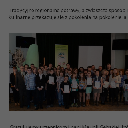
Tradycyjne regionalne potrawy, a zwłaszcza sposób i
kulinarne przekazuje się z pokolenia na pokolenie, 
Gratulujemy uczennicom i pani Marioli Gębskiej, kt