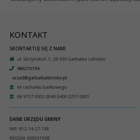
KONTAKT
SKONTAKTUJ SIĘ Z NAMI
ul. Skrzyńskich 1, 26-930 Garbatka Letnisko
486210194
urzad@garbatkaletnisko.pl
Nr rachunku bankowego
68 9157 0002 0040 0400 0257 0001
DANE URZĘDU GMINY
NIP: 812-14-27-138
REGON: 000531938