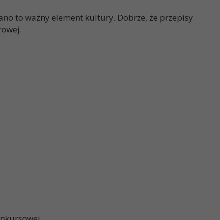
ano to ważny element kultury. Dobrze, że przepisy
rowej.
onkursowej.