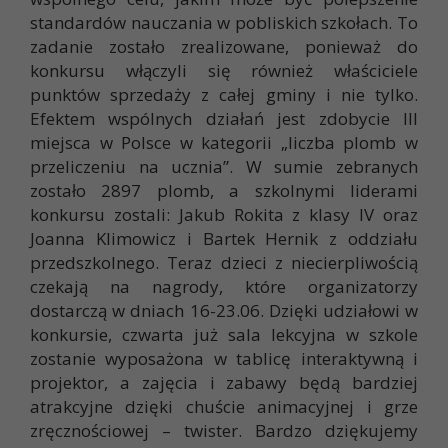
standardów nauczania w pobliskich szkołach. To
zadanie zostało zrealizowane, ponieważ do
konkursu włączyli się również właściciele
punktów sprzedaży z całej gminy i nie tylko.
Efektem wspólnych działań jest zdobycie III
miejsca w Polsce w kategorii „liczba plomb w
przeliczeniu na ucznia”. W sumie zebranych
zostało 2897 plomb, a szkolnymi liderami
konkursu zostali: Jakub Rokita z klasy IV oraz
Joanna Klimowicz i Bartek Hernik z oddziału
przedszkolnego. Teraz dzieci z niecierpliwością
czekają na nagrody, które organizatorzy
dostarczą w dniach 16-23.06. Dzięki udziałowi w
konkursie, czwarta już sala lekcyjna w szkole
zostanie wyposażona w tablicę interaktywną i
projektor, a zajęcia i zabawy będą bardziej
atrakcyjne dzięki chuście animacyjnej i grze
zręcznościowej – twister. Bardzo dziękujemy