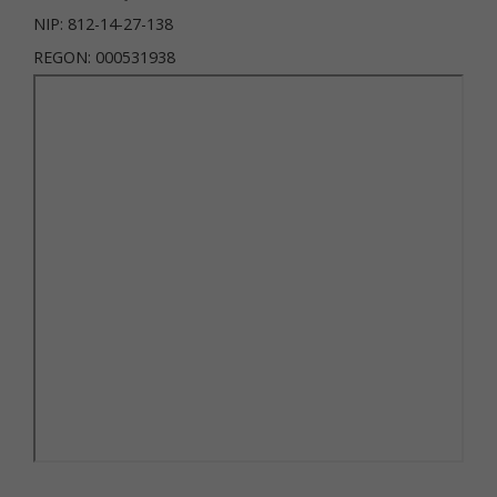
NIP: 812-14-27-138
REGON: 000531938