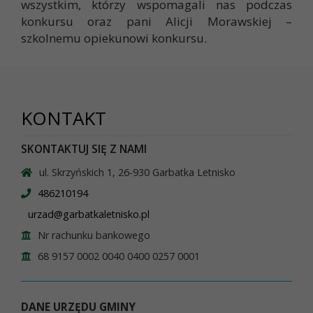
wszystkim, którzy wspomagali nas podczas
konkursu oraz pani Alicji Morawskiej –
szkolnemu opiekunowi konkursu.
KONTAKT
SKONTAKTUJ SIĘ Z NAMI
ul. Skrzyńskich 1, 26-930 Garbatka Letnisko
486210194
urzad@garbatkaletnisko.pl
Nr rachunku bankowego
68 9157 0002 0040 0400 0257 0001
DANE URZĘDU GMINY