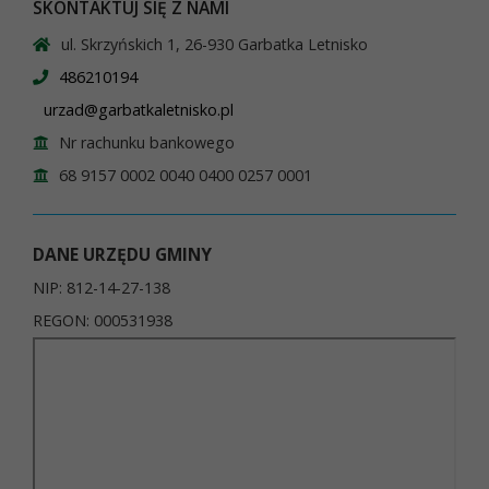
SKONTAKTUJ SIĘ Z NAMI
ul. Skrzyńskich 1, 26-930 Garbatka Letnisko
486210194
urzad@garbatkaletnisko.pl
Nr rachunku bankowego
68 9157 0002 0040 0400 0257 0001
DANE URZĘDU GMINY
NIP: 812-14-27-138
REGON: 000531938