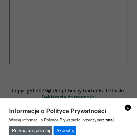
Copyright 2023@ Urząd Gminy Garbatka Letnisko
Deklaracja dostępności
Projekt i wykonanie
x
Informacje o Polityce Prywatności
Więcej informacji o Polityce Prywatności przeczytasz
tutaj
Przypomnij później
Akceptuj