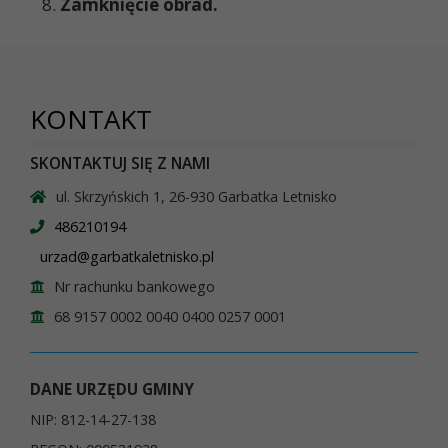
Zamknięcie obrad.
KONTAKT
SKONTAKTUJ SIĘ Z NAMI
ul. Skrzyńskich 1, 26-930 Garbatka Letnisko
486210194
urzad@garbatkaletnisko.pl
Nr rachunku bankowego
68 9157 0002 0040 0400 0257 0001
DANE URZĘDU GMINY
NIP: 812-14-27-138