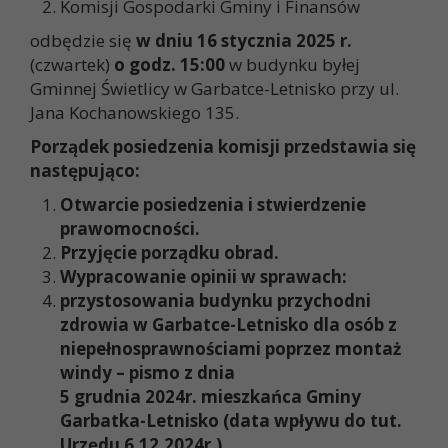
Komisji Gospodarki Gminy i Finansów
odbędzie się
w dniu 16 stycznia 2025 r.
(czwartek)
o godz. 15:00
w budynku byłej
Gminnej Świetlicy w Garbatce-Letnisko przy ul.
Jana Kochanowskiego 135.
Porządek posiedzenia komisji przedstawia się
następująco:
Otwarcie posiedzenia i stwierdzenie
prawomocności.
Przyjęcie porządku obrad.
Wypracowanie opinii w sprawach:
przystosowania budynku przychodni
zdrowia w Garbatce-Letnisko dla osób z
niepełnosprawnościami poprzez montaż
windy – pismo z dnia
5 grudnia 2024r. mieszkańca Gminy
Garbatka-Letnisko (data wpływu do tut.
Urzędu 6.12.2024r.),