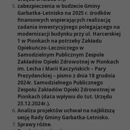
zabezpieczenia w budżecie Gminy
Garbatka-Letnisko na 2025 r. środków
finansowych wspierających realizację
zadania inwestycyjnego polegającego na
modernizacji budynku przy ul. Harcerskiej
1 w Pionkach na potrzeby Zakładu
Opiekuńczo-Leczniczego w
Samodzielnym Publicznym Zespole
Zakładów Opieki Zdrowotnej w Pionkach
im. Lecha i Marii Kaczyńskich – Pary
Prezydenckiej – pismo z dnia 18 grudnia
2024r. Samodzielnego Publicznego
Zespołu Zakładów Opieki Zdrowotnej w
Pionkach (data wpływu do tut. Urzędu
23.12.2024r.).
Analiza projektów uchwał na najbliższą
sesję Rady Gminy Garbatka-Letnisko.
Sprawy różne.