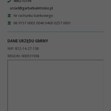
486210194
urzad@garbatkaletnisko.pl
Nr rachunku bankowego
68 9157 0002 0040 0400 0257 0001
DANE URZĘDU GMINY
NIP: 812-14-27-138
REGON: 000531938