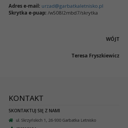
Adres e-mail:
urzad@garbatkaletnisko.pl
Skrytka e-puap
:
/w508l2mbd7/skrytka
WÓJT
Teresa Fryszkiewicz
KONTAKT
SKONTAKTUJ SIĘ Z NAMI
ul. Skrzyńskich 1, 26-930 Garbatka Letnisko