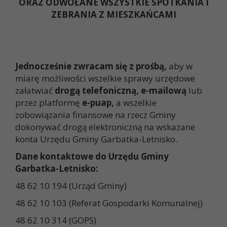
ORAZ ODWOŁANE WSZYSTKIE SPOTKANIA I
ZEBRANIA Z MIESZKAŃCAMI
Jednocześnie zwracam się z prośbą,
aby w
miarę możliwości wszelkie sprawy urzędowe
załatwiać
drogą telefoniczną, e-mailową
lub
przez platformę
e-puap
,
a wszelkie
zobowiązania finansowe na rzecz Gminy
dokonywać drogą elektroniczną na wskazane
konta Urzędu Gminy Garbatka-Letnisko.
Dane kontaktowe do Urzędu Gminy
Garbatka-Letnisko:
48 62 10 194 (Urząd Gminy)
48 62 10 103 (Referat Gospodarki Komunalnej)
48 62 10 314 (GOPS)