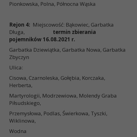
Pionkowska, Polna, Północna Wąska
Rejon 4:
Miejscowość: Bąkowiec, Garbatka
Długa,
termin zbierania
pojemników 16.08.2021 r.
Garbatka Dziewiątka, Garbatka Nowa, Garbatka
Zbyczyn
Ulica:
Cisowa, Czarnoleska, Gołębia, Korczaka,
Herberta,
Martyrologii, Modrzewiowa, Molendy Graba
Piłsudskiego,
Przemysłowa, Podlas, Świerkowa, Tyszki,
Wiklinowa,
Wodna