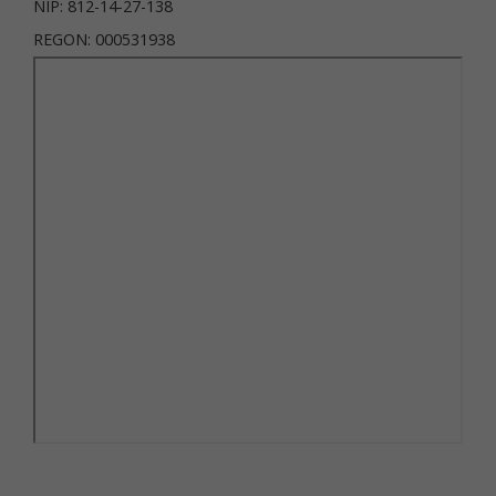
NIP: 812-14-27-138
REGON: 000531938