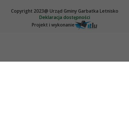
Copyright 2023@ Urząd Gminy Garbatka Letnisko
Deklaracja dostępności
Projekt i wykonanie