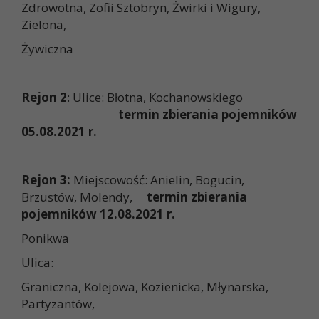
Zdrowotna, Zofii Sztobryn, Żwirki i Wigury,
Zielona,
Żywiczna
Rejon 2
: Ulice: Błotna, Kochanowskiego
termin zbierania pojemników
05.08.2021 r.
Rejon 3:
Miejscowość: Anielin, Bogucin,
Brzustów, Molendy,
termin zbierania
pojemników 12.08.2021 r.
Ponikwa
Ulica:
Graniczna, Kolejowa, Kozienicka, Młynarska,
Partyzantów,