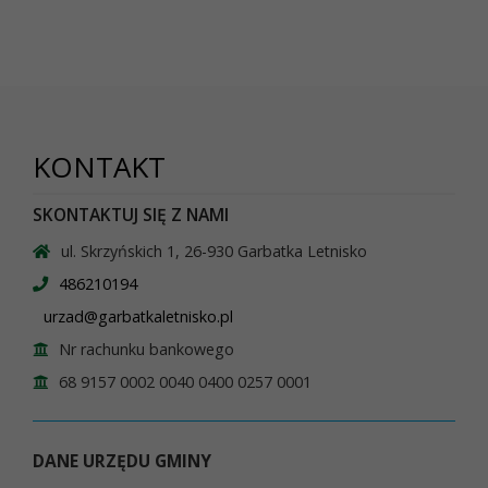
KONTAKT
SKONTAKTUJ SIĘ Z NAMI
ul. Skrzyńskich 1, 26-930 Garbatka Letnisko
486210194
urzad@garbatkaletnisko.pl
Nr rachunku bankowego
68 9157 0002 0040 0400 0257 0001
DANE URZĘDU GMINY