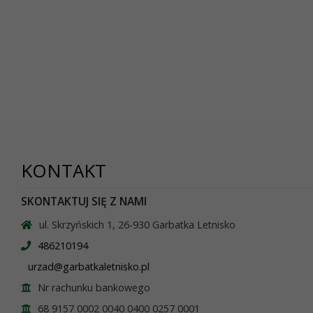
KONTAKT
SKONTAKTUJ SIĘ Z NAMI
ul. Skrzyńskich 1, 26-930 Garbatka Letnisko
486210194
urzad@garbatkaletnisko.pl
Nr rachunku bankowego
68 9157 0002 0040 0400 0257 0001