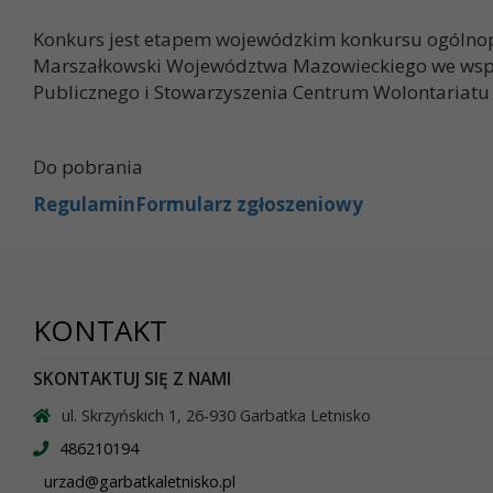
Konkurs jest etapem wojewódzkim konkursu ogólnopo
Marszałkowski Województwa Mazowieckiego we wspó
Publicznego i Stowarzyszenia Centrum Wolontariatu
Do pobrania
Regulamin
Formularz zgłoszeniowy
KONTAKT
SKONTAKTUJ SIĘ Z NAMI
ul. Skrzyńskich 1, 26-930 Garbatka Letnisko
486210194
urzad@garbatkaletnisko.pl