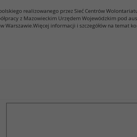
lskiego realizowanego przez Sieć Centrów Wolontariatu 
łpracy z Mazowieckim Urzędem Wojewódzkim pod auspi
 w Warszawie.Więcej informacji i szczegółów na temat k