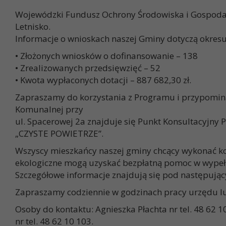
Wojewódzki Fundusz Ochrony Środowiska i Gospodark
Letnisko.
Informacje o wnioskach naszej Gminy dotyczą okresu o
• Złożonych wniosków o dofinansowanie – 138
• Zrealizowanych przedsięwzięć – 52
• Kwota wypłaconych dotacji – 887 682,30 zł.
Zapraszamy do korzystania z Programu i przypomina
Komunalnej przy
ul. Spacerowej 2a znajduje się Punkt Konsultacyjny
„CZYSTE POWIETRZE”.
Wszyscy mieszkańcy naszej gminy chcący wykonać k
ekologiczne mogą uzyskać bezpłatną pomoc w wypeł
Szczegółowe informacje znajdują się pod następując
Zapraszamy codziennie w godzinach pracy urzędu lub
Osoby do kontaktu: Agnieszka Płachta nr tel. 48 62
nr tel. 48 62 10 103.