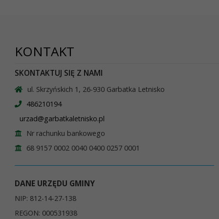
KONTAKT
SKONTAKTUJ SIĘ Z NAMI
ul. Skrzyńskich 1, 26-930 Garbatka Letnisko
486210194
urzad@garbatkaletnisko.pl
Nr rachunku bankowego
68 9157 0002 0040 0400 0257 0001
DANE URZĘDU GMINY
NIP: 812-14-27-138
REGON: 000531938