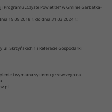
ji Programu „Czyste Powietrze” w Gminie Garbatka-
nia 19.09.2018 r. do dnia 31.03.2024 r.:
l. Skrzyńskich 1 i Referacie Gospodarki
plenie i wymiana systemu grzewczego na
u.
ov.pl