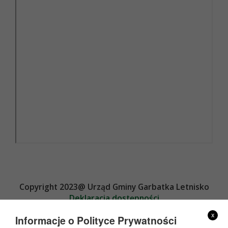
Copyright 2023@ Urząd Gminy Garbatka Letnisko
Deklaracja dostępności
Projekt i wykonanie
x
Informacje o Polityce Prywatności