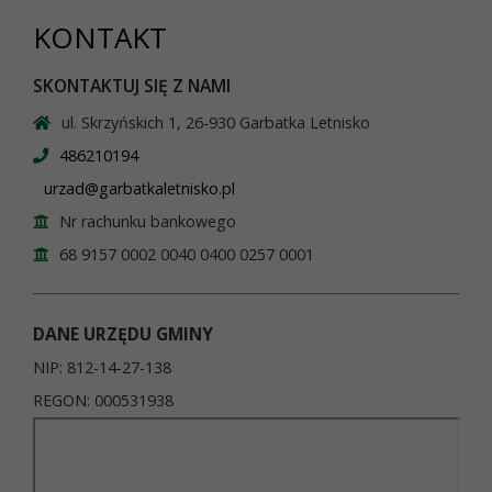
KONTAKT
SKONTAKTUJ SIĘ Z NAMI
ul. Skrzyńskich 1, 26-930 Garbatka Letnisko
486210194
urzad@garbatkaletnisko.pl
Nr rachunku bankowego
68 9157 0002 0040 0400 0257 0001
DANE URZĘDU GMINY
NIP: 812-14-27-138
REGON: 000531938