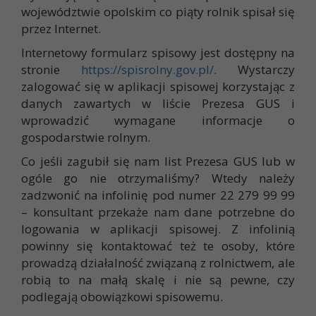
województwie opolskim co piąty rolnik spisał się
przez Internet.
Internetowy formularz spisowy jest dostępny na
stronie
https://spisrolny.gov.pl/
. Wystarczy
zalogować się w aplikacji spisowej korzystając z
danych zawartych w liście Prezesa GUS i
wprowadzić wymagane informacje o
gospodarstwie rolnym.
Co jeśli zagubił się nam list Prezesa GUS lub w
ogóle go nie otrzymaliśmy? Wtedy należy
zadzwonić na infolinię pod numer 22 279 99 99
– konsultant przekaże nam dane potrzebne do
logowania w aplikacji spisowej. Z infolinią
powinny się kontaktować też te osoby, które
prowadzą działalność związaną z rolnictwem, ale
robią to na małą skalę i nie są pewne, czy
podlegają obowiązkowi spisowemu.