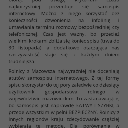
najkorzystniej prezentuje się samospis
internetowy. Można z niego korzystać bez
konieczności dzwonienia na infolinię i
umawiania terminu rozmowy bezpośredniej czy
telefonicznej. Czas jest ważny, bo przecież
wielkimi krokami zbliża się koniec spisu (trwa do
30 listopada), a dodatkowo otaczająca nas
rzeczywistość staje się z każdym dniem
trudniejsza.
Rolnicy z Mazowsza najwyraźniej nie doceniają
atutów samospisu internetowego. Z tej formy
spisu skorzystał do tej pory zaledwie co dziesiąty
użytkownik gospodarstwa rolnego w
województwie mazowieckim. To zastanawiające,
bo samospis jest naprawdę ŁATWY I SZYBKI, a
przede wszystkim w pełni BEZPIECZNY. Rolnicy z
innych regionów kraju zdecydowanie częściej
wybierają tę metodę. Dla porównania w