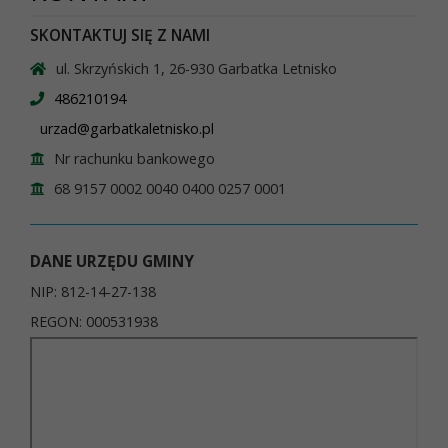
SKONTAKTUJ SIĘ Z NAMI
ul. Skrzyńskich 1, 26-930 Garbatka Letnisko
486210194
urzad@garbatkaletnisko.pl
Nr rachunku bankowego
68 9157 0002 0040 0400 0257 0001
DANE URZĘDU GMINY
NIP: 812-14-27-138
REGON: 000531938