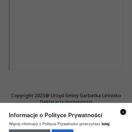
Copyright 2023@ Urząd Gminy Garbatka Letnisko
Deklaracja dostępności
Projekt i wykonanie
x
Informacje o Polityce Prywatności
Więcej informacji o Polityce Prywatności przeczytasz
tutaj