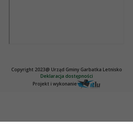
Copyright 2023@ Urząd Gminy Garbatka Letnisko
Deklaracja dostępności
Projekt i wykonanie