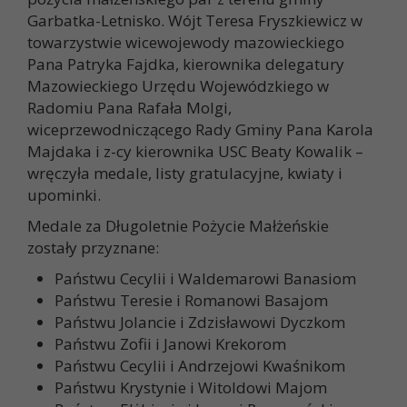
Garbatka-Letnisko. Wójt Teresa Fryszkiewicz w
towarzystwie wicewojewody mazowieckiego
Pana Patryka Fajdka, kierownika delegatury
Mazowieckiego Urzędu Wojewódzkiego w
Radomiu Pana Rafała Molgi,
wiceprzewodniczącego Rady Gminy Pana Karola
Majdaka i z-cy kierownika USC Beaty Kowalik –
wręczyła medale, listy gratulacyjne, kwiaty i
upominki.
Medale za Długoletnie Pożycie Małżeńskie
zostały przyznane:
Państwu Cecylii i Waldemarowi Banasiom
Państwu Teresie i Romanowi Basajom
Państwu Jolancie i Zdzisławowi Dyczkom
Państwu Zofii i Janowi Krekorom
Państwu Cecylii i Andrzejowi Kwaśnikom
Państwu Krystynie i Witoldowi Majom