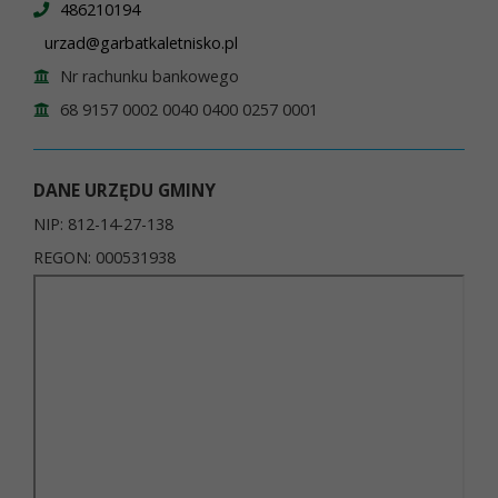
486210194
urzad@garbatkaletnisko.pl
Nr rachunku bankowego
68 9157 0002 0040 0400 0257 0001
DANE URZĘDU GMINY
NIP: 812-14-27-138
REGON: 000531938