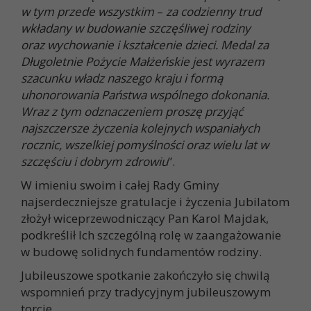
w tym przede wszystkim
–
za codzienny trud
wkładany w budowanie szczęśliwej rodziny
oraz wychowanie i kształcenie dzieci. Medal za
Długoletnie Pożycie Małżeńskie jest wyrazem
szacunku władz naszego kraju i formą
uhonorowania Państwa wspólnego dokonania.
Wraz z tym odznaczeniem proszę przyjąć
najszczersze życzenia kolejnych wspaniałych
rocznic, wszelkiej pomyślności oraz wielu lat w
szczęściu i dobrym zdrowiu
”.
W imieniu swoim i całej Rady Gminy
najserdeczniejsze gratulacje i życzenia Jubilatom
złożył wiceprzewodniczący Pan Karol Majdak,
podkreślił Ich szczególną rolę w zaangażowanie
w budowę solidnych fundamentów rodziny.
Jubileuszowe spotkanie zakończyło się chwilą
wspomnień przy tradycyjnym jubileuszowym
torcie.