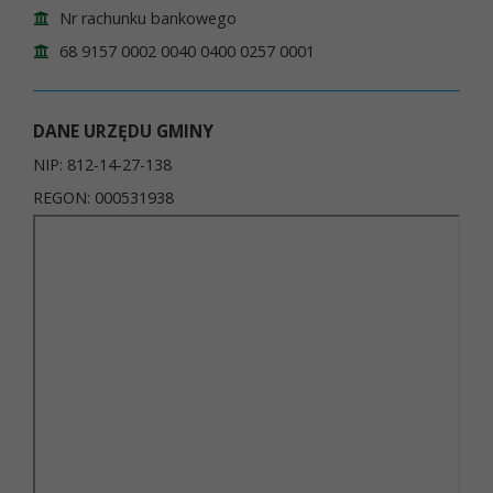
Nr rachunku bankowego
68 9157 0002 0040 0400 0257 0001
DANE URZĘDU GMINY
NIP: 812-14-27-138
REGON: 000531938