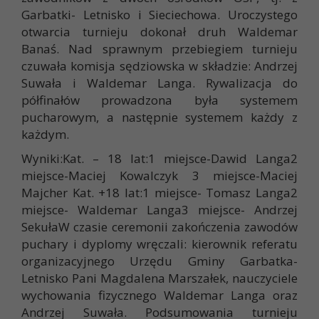
Garbatki- Letnisko i Sieciechowa. Uroczystego
otwarcia turnieju dokonał druh Waldemar
Banaś. Nad sprawnym przebiegiem turnieju
czuwała komisja sędziowska w składzie: Andrzej
Suwała i Waldemar Langa. Rywalizacja do
półfinałów prowadzona była systemem
pucharowym, a następnie systemem każdy z
każdym.
Wyniki:Kat. – 18 lat:1 miejsce-Dawid Langa2
miejsce-Maciej Kowalczyk 3 miejsce-Maciej
Majcher Kat. +18 lat:1 miejsce- Tomasz Langa2
miejsce- Waldemar Langa3 miejsce- Andrzej
SekułaW czasie ceremonii zakończenia zawodów
puchary i dyplomy wręczali: kierownik referatu
organizacyjnego Urzędu Gminy Garbatka-
Letnisko Pani Magdalena Marszałek, nauczyciele
wychowania fizycznego Waldemar Langa oraz
Andrzej Suwała. Podsumowania turnieju