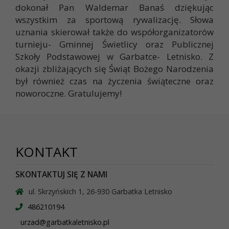
dokonał Pan Waldemar Banaś dziękując
wszystkim za sportową rywalizację. Słowa
uznania skierował także do współorganizatorów
turnieju- Gminnej Świetlicy oraz Publicznej
Szkoły Podstawowej w Garbatce- Letnisko. Z
okazji zbliżających się Świąt Bożego Narodzenia
był również czas na życzenia świąteczne oraz
noworoczne. Gratulujemy!
KONTAKT
SKONTAKTUJ SIĘ Z NAMI
ul. Skrzyńskich 1, 26-930 Garbatka Letnisko
486210194
urzad@garbatkaletnisko.pl