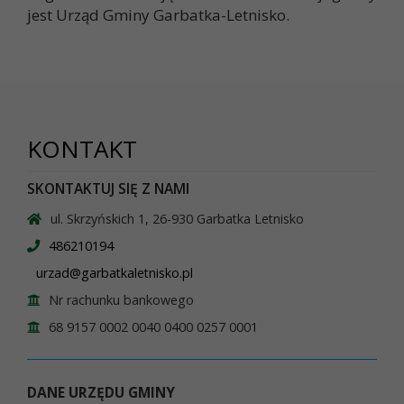
jest Urząd Gminy Garbatka-Letnisko.
KONTAKT
SKONTAKTUJ SIĘ Z NAMI
ul. Skrzyńskich 1, 26-930 Garbatka Letnisko
486210194
urzad@garbatkaletnisko.pl
Nr rachunku bankowego
68 9157 0002 0040 0400 0257 0001
DANE URZĘDU GMINY