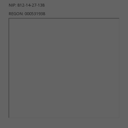
NIP: 812-14-27-138
REGON: 000531938