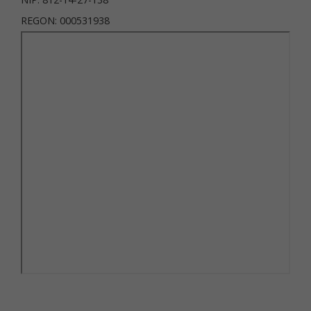
REGON: 000531938