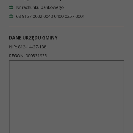
Nr rachunku bankowego
68 9157 0002 0040 0400 0257 0001
DANE URZĘDU GMINY
NIP: 812-14-27-138
REGON: 000531938