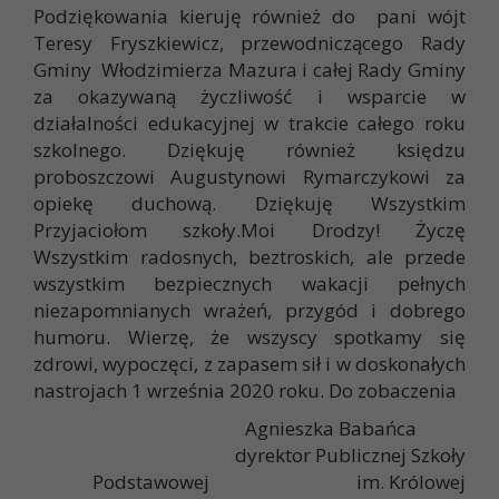
Podziękowania kieruję również do pani wójt
Teresy Fryszkiewicz, przewodniczącego Rady
Gminy Włodzimierza Mazura i całej Rady Gminy
za okazywaną życzliwość i wsparcie w
działalności edukacyjnej w trakcie całego roku
szkolnego. Dziękuję również księdzu
proboszczowi Augustynowi Rymarczykowi za
opiekę duchową. Dziękuję Wszystkim
Przyjaciołom szkoły.Moi Drodzy! Życzę
Wszystkim radosnych, beztroskich, ale przede
wszystkim bezpiecznych wakacji pełnych
niezapomnianych wrażeń, przygód i dobrego
humoru. Wierzę, że wszyscy spotkamy się
zdrowi, wypoczęci, z zapasem sił i w doskonałych
nastrojach 1 września 2020 roku. Do zobaczenia
Agnieszka Babańca
dyrektor Publicznej Szkoły
Podstawowej im. Królowej