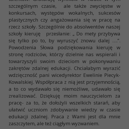
szczególnym czasie, ale także zwycięstw w
konkursach, występów wokalnych, sukcesów
plastycznych czy angażowania się w pracę na
rzecz szkoły. Szczególnie do absolwentów naszej
szkoły kieruję przesłanie: „ Do mety przybywa
się tylko po to, by wyruszyć znowu dalej ….”.
Powodzenia Słowa podziękowania kieruję w
stronę rodziców, którzy dzielnie nas wspierali i
towarzyszyli swoim dzieciom w pokonywaniu
zakrętów zdalnej edukacji. Chciałabym wyrazić
wdzięczność pani wicedyrektor Ewelinie Piecyk-
Kowalskiej. Współpraca z nią jest przyjemnością,
a to co wydawało się niemożliwe, udawało się
zrealizować. Dziękuję moim nauczycielom za
pracę- za to, że dołożyli wszelkich starań, aby
ułatwić uczniom zdobywanie wiedzy w czasie
edukacji zdalnej. Praca z Wami jest dla mnie
zaszczytem, ale też ciągłym wyzwaniem.