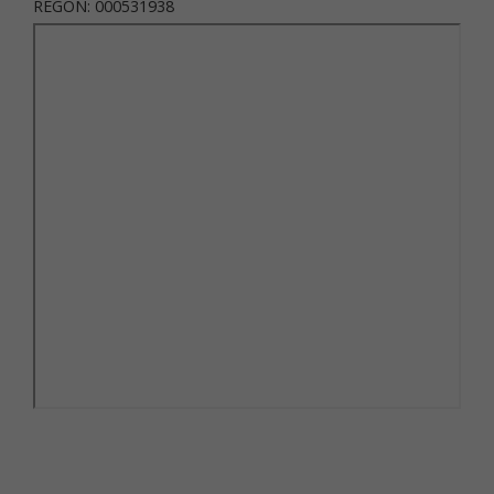
REGON: 000531938