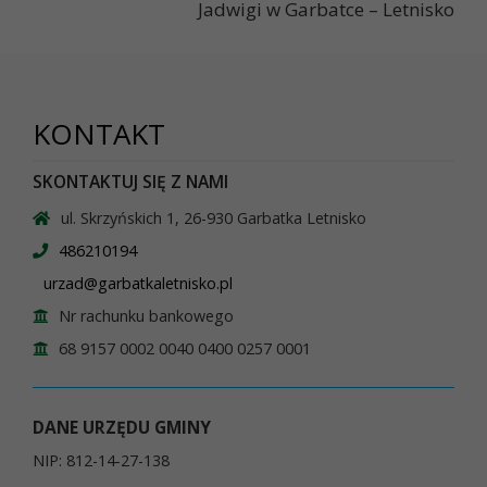
Jadwigi w Garbatce – Letnisko
KONTAKT
SKONTAKTUJ SIĘ Z NAMI
ul. Skrzyńskich 1, 26-930 Garbatka Letnisko
486210194
urzad@garbatkaletnisko.pl
Nr rachunku bankowego
68 9157 0002 0040 0400 0257 0001
DANE URZĘDU GMINY
NIP: 812-14-27-138