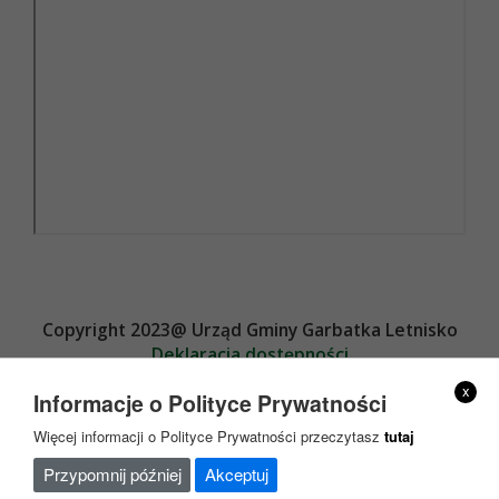
Copyright 2023@ Urząd Gminy Garbatka Letnisko
Deklaracja dostępności
Projekt i wykonanie
x
Informacje o Polityce Prywatności
Więcej informacji o Polityce Prywatności przeczytasz
tutaj
Przypomnij później
Akceptuj