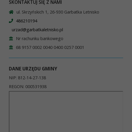
SKONTAKTUJ SIĘ Z NAMI
ul. Skrzyńskich 1, 26-930 Garbatka Letnisko
486210194
urzad@garbatkaletnisko.pl
Nr rachunku bankowego
68 9157 0002 0040 0400 0257 0001
DANE URZĘDU GMINY
NIP: 812-14-27-138
REGON: 000531938