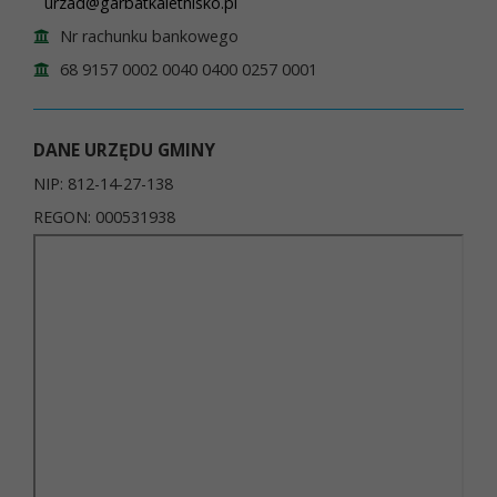
urzad@garbatkaletnisko.pl
Nr rachunku bankowego
68 9157 0002 0040 0400 0257 0001
DANE URZĘDU GMINY
NIP: 812-14-27-138
REGON: 000531938