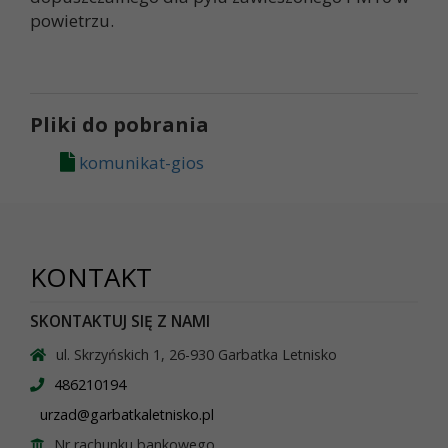
powietrzu.
Pliki do pobrania
komunikat-gios
KONTAKT
SKONTAKTUJ SIĘ Z NAMI
ul. Skrzyńskich 1, 26-930 Garbatka Letnisko
486210194
urzad@garbatkaletnisko.pl
Nr rachunku bankowego