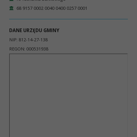
68 9157 0002 0040 0400 0257 0001
DANE URZĘDU GMINY
NIP: 812-14-27-138
REGON: 000531938