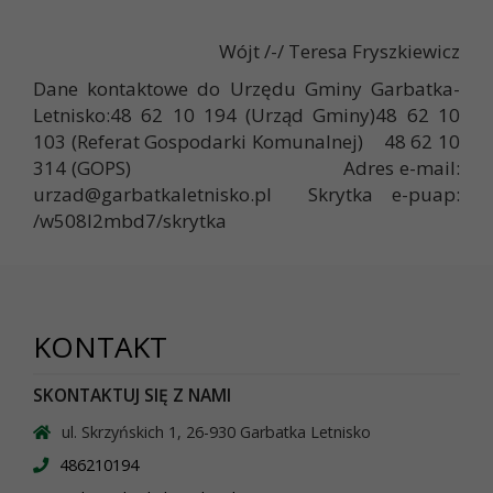
Wójt /-/ Teresa Fryszkiewicz
Dane kontaktowe do Urzędu Gminy Garbatka-
Letnisko:48 62 10 194 (Urząd Gminy)48 62 10
103 (Referat Gospodarki Komunalnej) 48 62 10
314 (GOPS) Adres e-mail:
urzad@garbatkaletnisko.pl
Skrytka e-puap:
/w508l2mbd7/skrytka
KONTAKT
SKONTAKTUJ SIĘ Z NAMI
ul. Skrzyńskich 1, 26-930 Garbatka Letnisko
486210194