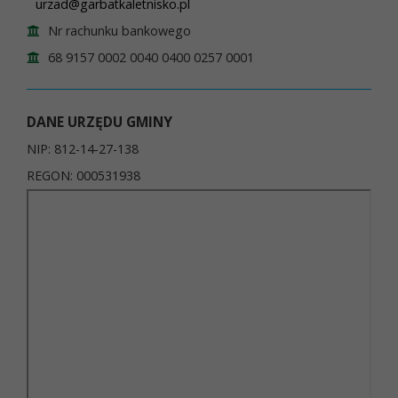
urzad@garbatkaletnisko.pl
Nr rachunku bankowego
68 9157 0002 0040 0400 0257 0001
DANE URZĘDU GMINY
NIP: 812-14-27-138
REGON: 000531938