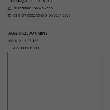
urzad@garbatkaletnisko.pl
Nr rachunku bankowego
68 9157 0002 0040 0400 0257 0001
DANE URZĘDU GMINY
NIP: 812-14-27-138
REGON: 000531938