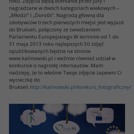
roku. Zdjęcia będą ocenianie przez jury i
nagradzane w dwóch kategoriach wiekowych –
„Młodzi” i „Dorośli”. Nagrodą główną dla
zdobywców trzech pierwszych miejsc jest wyjazd
do Brukseli, połączony ze zwiedzaniem
Parlamentu Europejskiego.W terminie od 1 do
31 maja 2013 roku najlepszych 50 zdjęć
opublikowanych będzie na stronie
www.kalinowski.pl i weźmie również udział w
konkursie o nagrodę internautów. Mam
nadzieję, że to właśnie Twoje zdjęcie zapewni Ci
wycieczkę do
Brukseli.
http://kalinowski.pl/konkurs_fotograficzny/