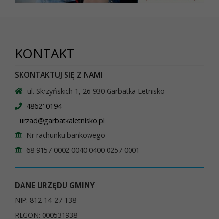
KONTAKT
SKONTAKTUJ SIĘ Z NAMI
ul. Skrzyńskich 1, 26-930 Garbatka Letnisko
486210194
urzad@garbatkaletnisko.pl
Nr rachunku bankowego
68 9157 0002 0040 0400 0257 0001
DANE URZĘDU GMINY
NIP: 812-14-27-138
REGON: 000531938