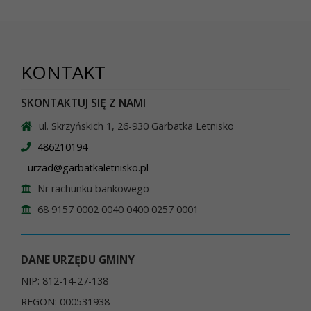
KONTAKT
SKONTAKTUJ SIĘ Z NAMI
ul. Skrzyńskich 1, 26-930 Garbatka Letnisko
486210194
urzad@garbatkaletnisko.pl
Nr rachunku bankowego
68 9157 0002 0040 0400 0257 0001
DANE URZĘDU GMINY
NIP: 812-14-27-138
REGON: 000531938