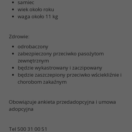
samiec
wiek około roku
waga około 11 kg
Zdrowie:
odrobaczony
zabezpieczony przeciwko pasożytom
zewnętrznym
będzie wykastrowany i zaczipowany
będzie zaszczepiony przeciwko wściekliźnie i
chorobom zakaźnym
Obowiązuje ankieta przedadopcyjna i umowa
adopcyjna
Tel 500 31 00 51