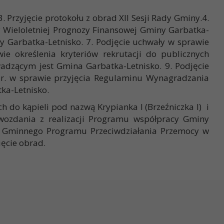
 Przyjęcie protokołu z obrad XII Sesji Rady Gminy.4.
y Wieloletniej Prognozy Finansowej Gminy Garbatka-
 Garbatka-Letnisko. 7. Podjęcie uchwały w sprawie
e określenia kryteriów rekrutacji do publicznych
adzącym jest Gmina Garbatka-Letnisko. 9. Podjęcie
 r. w sprawie przyjęcia Regulaminu Wynagradzania
ka-Letnisko.
 do kąpieli pod nazwą Krypianka I (Brzeźniczka I) i
rawozdania z realizacji Programu współpracy Gminy
ji Gminnego Programu Przeciwdziałania Przemocy w
ięcie obrad.