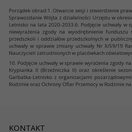
Porządek obrad:1. Otwarcie sesji i stwierdzenie pra
Sprawozdanie Wójta z działalności Urzędu w okresi
Letnisko na lata 2020-2033.6. Podjęcie uchwały w
niewyrażenia zgody na wyodrębnienie funduszu so
przedszkoli i oddziałów przedszkolnych w publicz
uchwały w sprawie zmiany uchwały Nr X/59/19 Rad
Nauczycieli zatrudnionych w placówkach oświatowy
10. Podjęcie uchwały w sprawie wyrażenia zgody na 
Krypianka II (Brzeźniczka II) oraz określenie se
Garbatka-Letnisko z organizacjami pozarządowymi
Rodzinie oraz Ochrony Ofiar Przemocy w Rodzinie na
KONTAKT