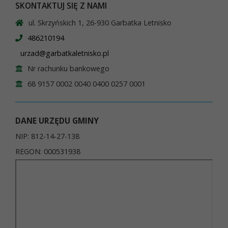
SKONTAKTUJ SIĘ Z NAMI
ul. Skrzyńskich 1, 26-930 Garbatka Letnisko
486210194
urzad@garbatkaletnisko.pl
Nr rachunku bankowego
68 9157 0002 0040 0400 0257 0001
DANE URZĘDU GMINY
NIP: 812-14-27-138
REGON: 000531938