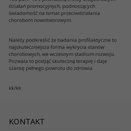
działań promocyjnych, podnoszących
świadomość na temat przeciwdziałania
chorobom nowotworowym.
Należy podkreślić że badania profilaktyczne to
najskuteczniejsza forma wykrycia stanów
chorobowych, we wczesnym stadium rozwoju.
Pozwala to podjąć skuteczną terapię i daje
szansę pełnego powrotu do zdrowia.
kk/kk
KONTAKT