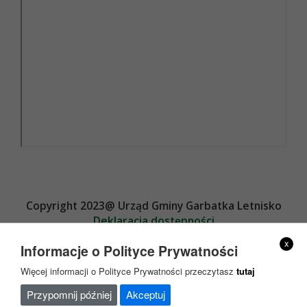
Copyright 2023@ Urząd Gminy Garbatka Letnisko
Deklaracja dostępności
Projekt i wykonanie
x
Informacje o Polityce Prywatności
Więcej informacji o Polityce Prywatności przeczytasz
tutaj
Przypomnij później
Akceptuj