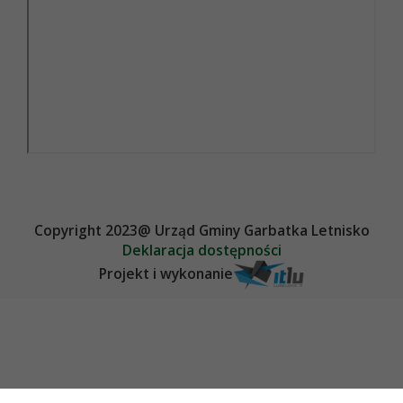
Copyright 2023@ Urząd Gminy Garbatka Letnisko
Deklaracja dostępności
Projekt i wykonanie